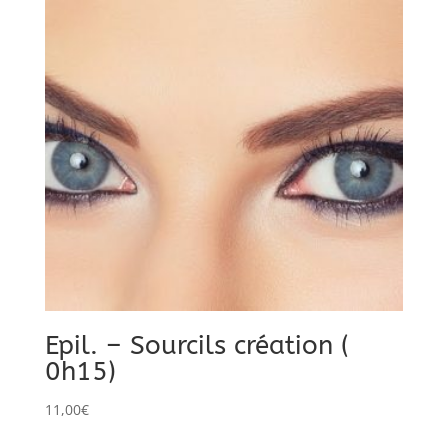
Epil. – Sourcils création (
0h15)
11,00
€