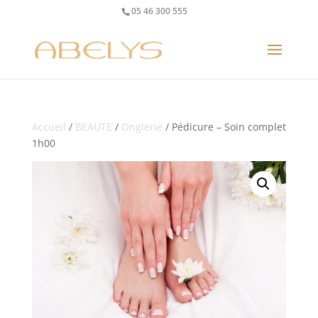
05 46 300 555
Accueil
/
BEAUTE
/
Onglerie
/ Pédicure – Soin complet
1h00